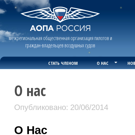
межрегиональная общественная организация пилотов и
граждан-владельцев воздушных судов
СТАТЬ ЧЛЕНОМ
О НАС
НОВ
О нас
Опубликовано: 20/06/2014
О Нас