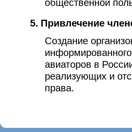
общественной пол
5. Привлечение член
Создание организо
информированного
авиаторов в Росси
реализующих и от
права.