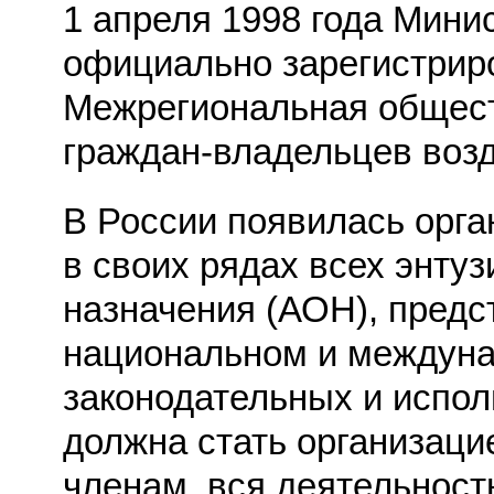
1 апреля 1998 года Мин
официально зарегистри
Межрегиональная общест
граждан-владельцев воз
В России появилась орга
в своих рядах всех энту
назначения (АОН), предс
национальном и междуна
законодательных и испо
должна стать организаци
членам, вся деятельност