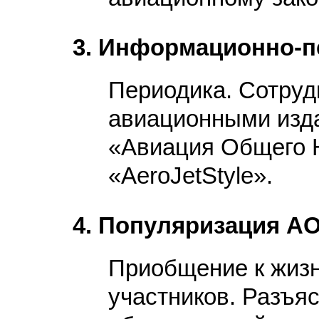
3. Информационно-п
Периодика. Сотруд
авиационными изд
«Авиация Общего 
«AeroJetStyle».
4. Популяризация А
Приобщение к жиз
участников. Разъя