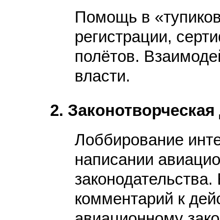
Помощь в «тупиков
регистрации, серт
полётов. Взаимодей
власти.
2. Законотворческая
Лоббирование инте
написании авиацио
законодательства.
комментарий к де
авиационному зако